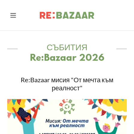
СЪБИТИЯ
Re:Bazaar 2026
Re:Bazaar мисия "От мечта към
реалност"